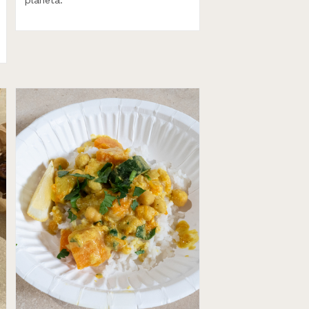
planeta.