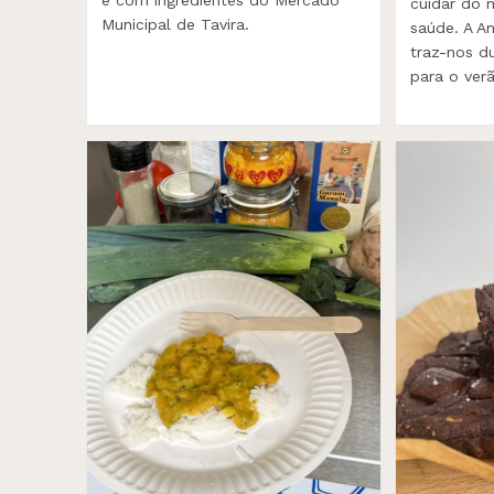
e com ingredientes do Mercado
cuidar do 
Municipal de Tavira.
saúde. A An
traz-nos du
para o verã