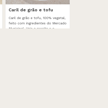
Caril de grão e tofu
Caril de grão e tofu, 100% vegetal,
feito com ingredientes do Mercado
Municipal. Veja a receita e o
impacto que tem no planeta.