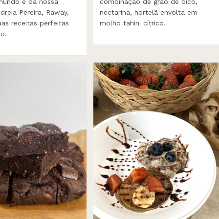
mundo e da nossa
combinação de grão de bico,
dreia Pereira, Raway,
nectarina, hortelã envolta em
as receitas perfeitas
molho tahini cítrico.
o.