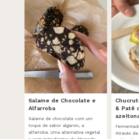
Salame de Chocolate e
Chucrut
Alfarroba
& Patê 
azeiton
Salame de chocolate com um
toque de sabor algarvio, a
Fermentad
alfarroba. Uma alternativa vegetal
Através d