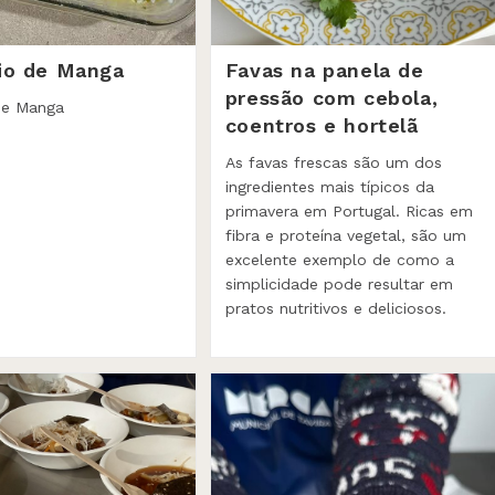
io de Manga
Favas na panela de
pressão com cebola,
de Manga
coentros e hortelã
As favas frescas são um dos
ingredientes mais típicos da
primavera em Portugal. Ricas em
fibra e proteína vegetal, são um
excelente exemplo de como a
simplicidade pode resultar em
pratos nutritivos e deliciosos.