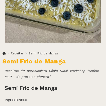
>
Receitas
>
Semi Frio de Manga
Semi Frio de Manga
Receitas da nutricionista Sónia Dias| Workshop “Saúde
no P – do prato ao planeta”
Semi Frio de Manga
Ingredientes: