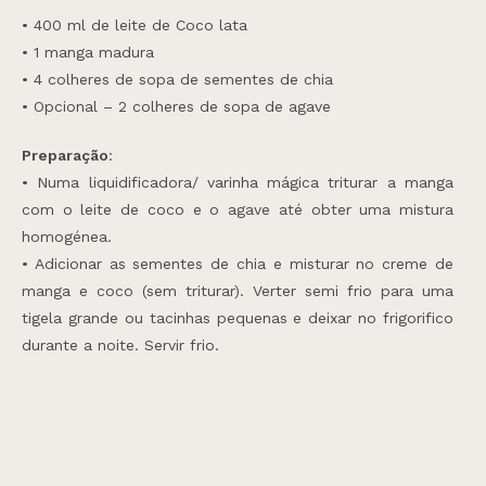
• 400 ml de leite de Coco lata
• 1 manga madura
• 4 colheres de sopa de sementes de chia
• Opcional – 2 colheres de sopa de agave
Preparação
:
• Numa liquidificadora/ varinha mágica triturar a manga
com o leite de coco e o agave até obter uma mistura
homogénea.
• Adicionar as sementes de chia e misturar no creme de
manga e coco (sem triturar). Verter semi frio para uma
tigela grande ou tacinhas pequenas e deixar no frigorifico
durante a noite. Servir frio.