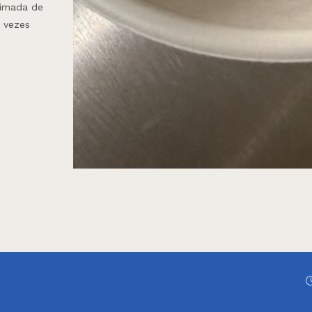
ximada de
0 vezes