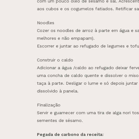
com um pouco óleo de sésamo e sal. Acrescent
aos cubos e os cogumelos fatiados. Retificar sa
Noodles
Cozer os noodles de arroz à parte em água e sa
melhores e não empapam).
Escorrer e juntar ao refugado de legumes e tofu
Construir o caldo
Adicionar a água /caldo ao refugado deixar ferve
uma concha de caldo quente e dissolver o mis
taça à parte. Desligar o lume e só depois juntar
dissolvido à panela.
Finalização
Servir e guarnecer com uma tira de alga nori to
sementes de sésamo.
Pegada de carbono da receita: