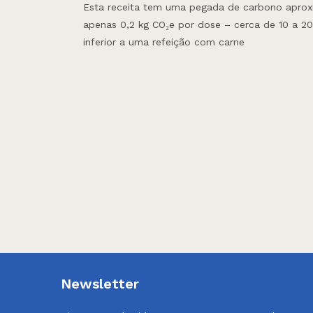
Esta receita tem uma pegada de carbono apro
apenas 0,2 kg CO₂e por dose – cerca de 10 a 2
inferior a uma refeição com carne
Newsletter