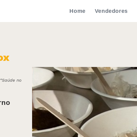
Home
Vendedores
ox
 “Saúde no
rno