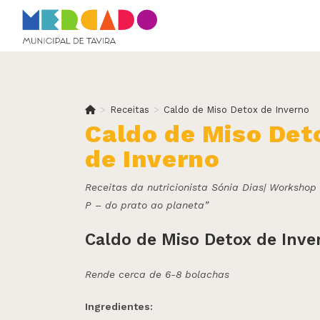
Skip
to
content
>
Receitas
>
Caldo de Miso Detox de Inverno
Caldo de Miso Det
de Inverno
Receitas da nutricionista Sónia Dias| Workshop
P – do prato ao planeta”
Caldo de Miso Detox de Inve
Rende cerca de 6-8 bolachas
Ingredientes: