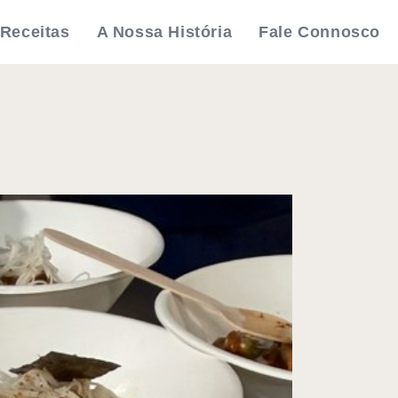
Receitas
A Nossa História
Fale Connosco