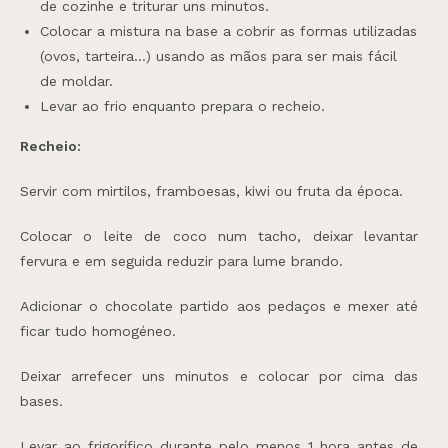
de cozinhe e triturar uns minutos.
Colocar a mistura na base a cobrir as formas utilizadas
(ovos, tarteira…) usando as mãos para ser mais fácil
de moldar.
Levar ao frio enquanto prepara o recheio.
Recheio:
Servir com mirtilos, framboesas, kiwi ou fruta da época.
Colocar o leite de coco num tacho, deixar levantar
fervura e em seguida reduzir para lume brando.
Adicionar o chocolate partido aos pedaços e mexer até
ficar tudo homogéneo.
Deixar arrefecer uns minutos e colocar por cima das
bases.
Levar ao frigorífico durante pelo menos 1 hora antes de