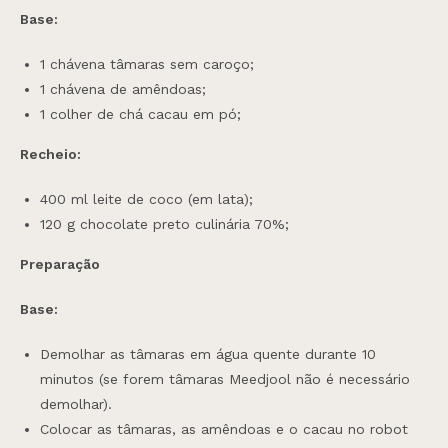
Base:
1 chávena tâmaras sem caroço;
1 chávena de amêndoas;
1 colher de chá cacau em pó;
Recheio:
400 ml leite de coco (em lata);
120 g chocolate preto culinária 70%;
Preparação
Base:
Demolhar as tâmaras em água quente durante 10
minutos (se forem tâmaras Meedjool não é necessário
demolhar).
Colocar as tâmaras, as amêndoas e o cacau no robot