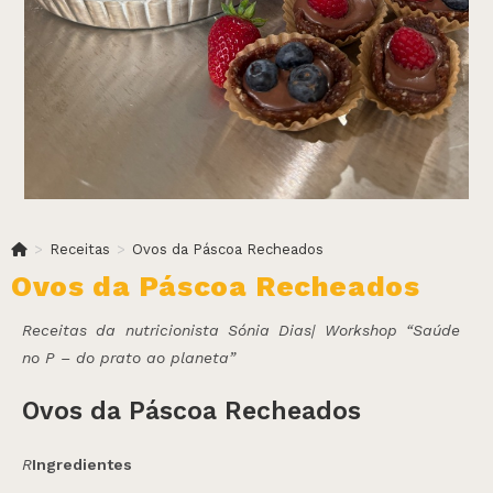
>
Receitas
>
Ovos da Páscoa Recheados
Ovos da Páscoa Recheados
Receitas da nutricionista Sónia Dias| Workshop “Saúde
no P – do prato ao planeta”
Ovos da Páscoa Recheados
R
Ingredientes