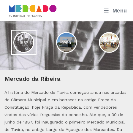
Skip
Menu
to
content
1887
1999
2024
Mercado da Ribeira
A história do Mercado de Tavira começou ainda nas arcadas
da Câmara Municipal e em barracas na antiga Praça da
Constituição, hoje Praça da República, com vendedores
vindos das várias freguesias do concelho. Até que, a 30 de
junho de 1887, foi inaugurado o primeiro Mercado Municipal
de Tavira, no antigo Largo do Açougue dos Mareantes. Da