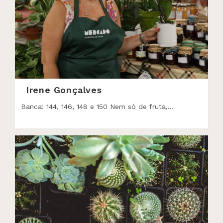
Irene Gonçalves
Banca: 144, 146, 148 e 150 Nem só de fruta,…