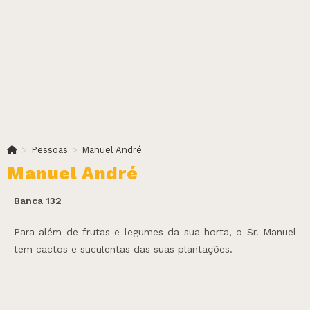
>
Pessoas
>
Manuel André
Manuel André
Banca 132
Para além de frutas e legumes da sua horta, o Sr. Manuel
tem cactos e suculentas das suas plantações.