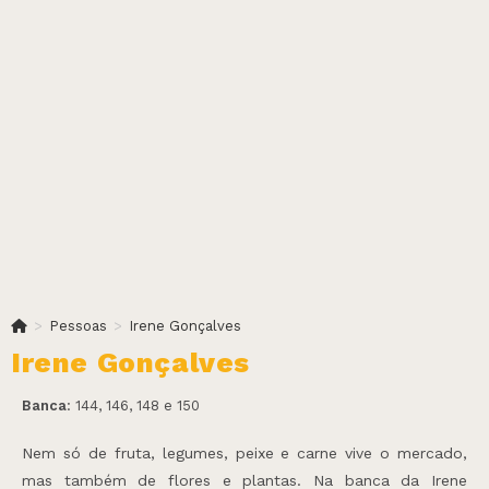
>
Pessoas
>
Irene Gonçalves
Irene Gonçalves
Banca
: 144, 146, 148 e 150
Nem só de fruta, legumes, peixe e carne vive o mercado,
mas também de flores e plantas. Na banca da Irene