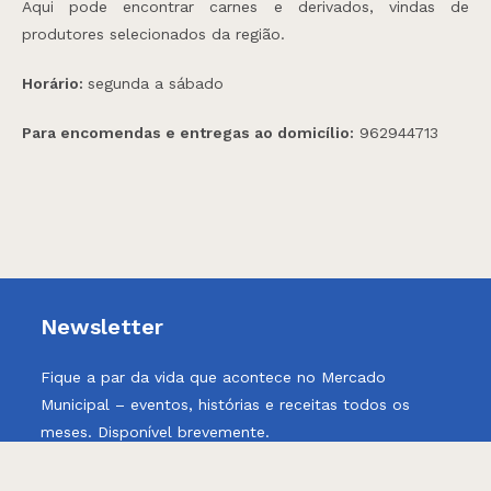
Aqui pode encontrar carnes e derivados, vindas de
produtores selecionados da região.
Horário:
segunda a sábado
Para encomendas e entregas ao domicílio:
962944713
Newsletter
Fique a par da vida que acontece no Mercado
Municipal – eventos, histórias e receitas todos os
meses. Disponível brevemente.