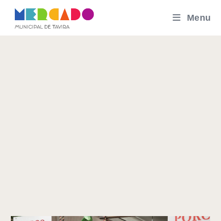
Skip
Menu
to
content