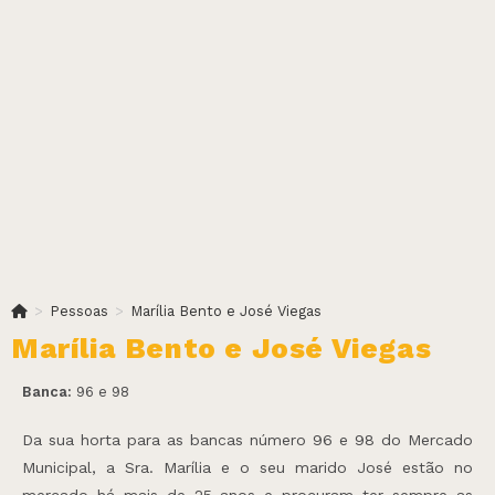
>
Pessoas
>
Marília Bento e José Viegas
Marília Bento e José Viegas
Banca:
96 e 98
Da sua horta para as bancas número 96 e 98 do Mercado
Municipal, a Sra. Marília e o seu marido José estão no
mercado há mais de 25 anos e procuram ter sempre as