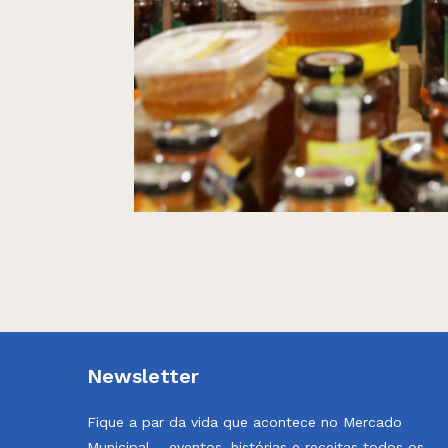
Newsletter
Fique a par da vida que acontece no Mercado
Municipal – eventos, histórias e receitas todos os