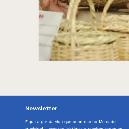
Newsletter
Fique a par da vida que acontece no Mercado
Municipal – eventos, histórias e receitas todos os