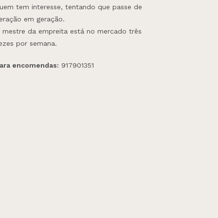
uem tem interesse, tentando que passe de
eração em geração.
 mestre da empreita está no mercado três
ezes por semana.
ara encomendas:
917901351