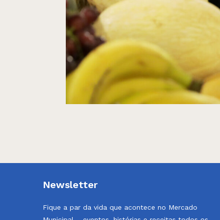
Newsletter
Fique a par da vida que acontece no Mercado
Municipal – eventos, histórias e receitas todos os