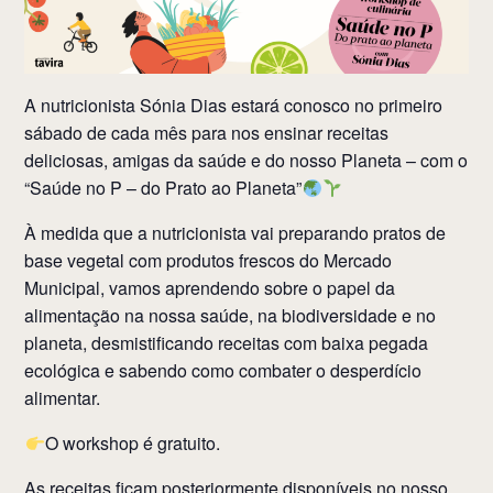
A nutricionista Sónia Dias estará conosco no primeiro
sábado de cada mês para nos ensinar receitas
deliciosas, amigas da saúde e do nosso Planeta – com o
“Saúde no P – do Prato ao Planeta”
À medida que a nutricionista vai preparando pratos de
base vegetal com produtos frescos do Mercado
Municipal, vamos aprendendo sobre o papel da
alimentação na nossa saúde, na biodiversidade e no
planeta, desmistificando receitas com baixa pegada
ecológica e sabendo como combater o desperdício
alimentar.
O workshop é gratuito.
As receitas ficam posteriormente disponíveis no nosso