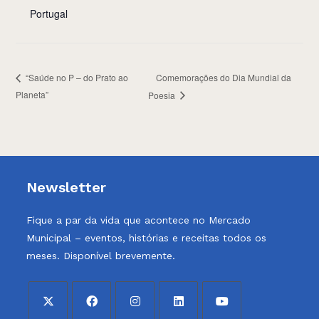
Portugal
Comemorações do Dia Mundial da
“Saúde no P – do Prato ao
Planeta”
Poesia
Newsletter
Fique a par da vida que acontece no Mercado
Municipal – eventos, histórias e receitas todos os
meses. Disponível brevemente.