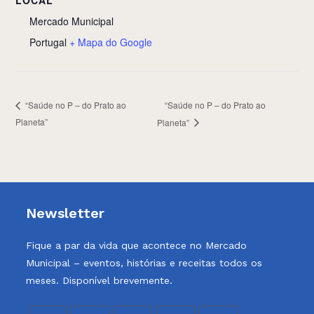
LOCAL
Mercado Municipal
Portugal
+ Mapa do Google
“Saúde no P – do Prato ao
“Saúde no P – do Prato ao
Planeta”
Planeta”
Newsletter
Fique a par da vida que acontece no Mercado
Municipal – eventos, histórias e receitas todos os
meses. Disponível brevemente.