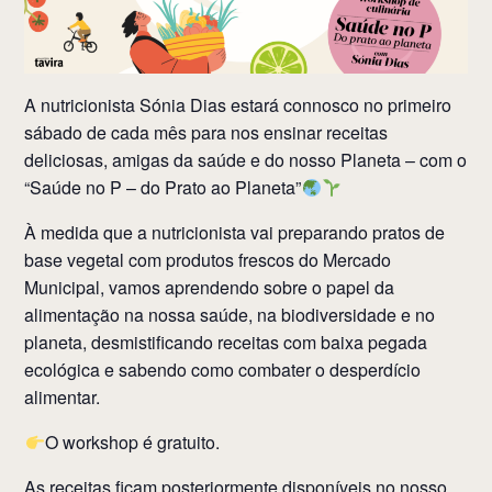
A nutricionista Sónia Dias estará connosco no primeiro
sábado de cada mês para nos ensinar receitas
deliciosas, amigas da saúde e do nosso Planeta – com o
“Saúde no P – do Prato ao Planeta”
À medida que a nutricionista vai preparando pratos de
base vegetal com produtos frescos do Mercado
Municipal, vamos aprendendo sobre o papel da
alimentação na nossa saúde, na biodiversidade e no
planeta, desmistificando receitas com baixa pegada
ecológica e sabendo como combater o desperdício
alimentar.
O workshop é gratuito.
As receitas ficam posteriormente disponíveis no nosso