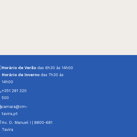
Horário de Verão
das 6h30 às 14h00
Horário de Inverno
das 7h30 às
14h00
+351 281 320
500
camara@cm-
tavira.pt
Av. D. Manuel I | 8800-681
Tavira