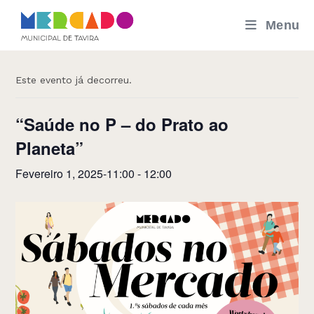
Skip
Menu
to
« Todos os Eventos
content
Este evento já decorreu.
“Saúde no P – do Prato ao
Planeta”
Fevereiro 1, 2025-11:00
-
12:00