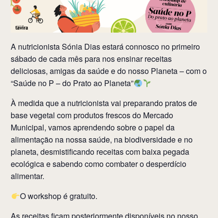
A nutricionista Sónia Dias estará connosco no primeiro
sábado de cada mês para nos ensinar receitas
deliciosas, amigas da saúde e do nosso Planeta – com o
“Saúde no P – do Prato ao Planeta”
À medida que a nutricionista vai preparando pratos de
base vegetal com produtos frescos do Mercado
Municipal, vamos aprendendo sobre o papel da
alimentação na nossa saúde, na biodiversidade e no
planeta, desmistificando receitas com baixa pegada
ecológica e sabendo como combater o desperdício
alimentar.
O workshop é gratuito.
As receitas ficam posteriormente disponíveis no nosso