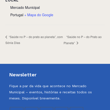
LOCAL
Mercado Municipal
Portugal
+ Mapa do Google
“Saúde no P – do Prato ao
“Saúde no P – do prato ao planeta”, com
Sónia Dias
Planeta”
Newsletter
Fique a par da vida que acontece no Mercado
Municipal – eventos, histórias e receitas todos os
meses. Disponível brevemente.