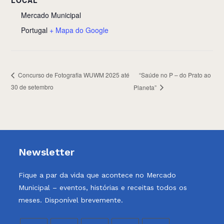
LOCAL
Mercado Municipal
Portugal
+ Mapa do Google
“Saúde no P – do Prato ao
Concurso de Fotografia WUWM 2025 até
30 de setembro
Planeta”
Newsletter
Fique a par da vida que acontece no Mercado
Municipal – eventos, histórias e receitas todos os
meses. Disponível brevemente.