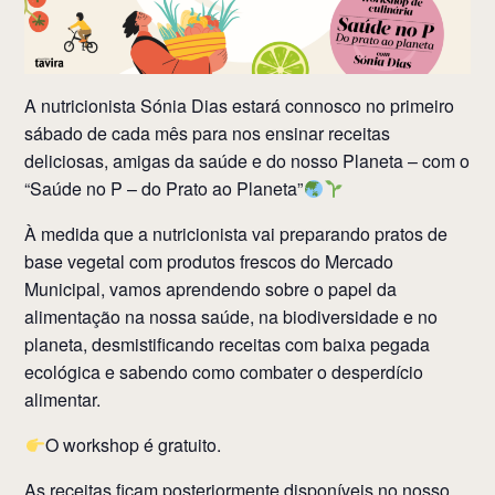
A nutricionista Sónia Dias estará connosco no primeiro
sábado de cada mês para nos ensinar receitas
deliciosas, amigas da saúde e do nosso Planeta – com o
“Saúde no P – do Prato ao Planeta”
À medida que a nutricionista vai preparando pratos de
base vegetal com produtos frescos do Mercado
Municipal, vamos aprendendo sobre o papel da
alimentação na nossa saúde, na biodiversidade e no
planeta, desmistificando receitas com baixa pegada
ecológica e sabendo como combater o desperdício
alimentar.
O workshop é gratuito.
As receitas ficam posteriormente disponíveis no nosso