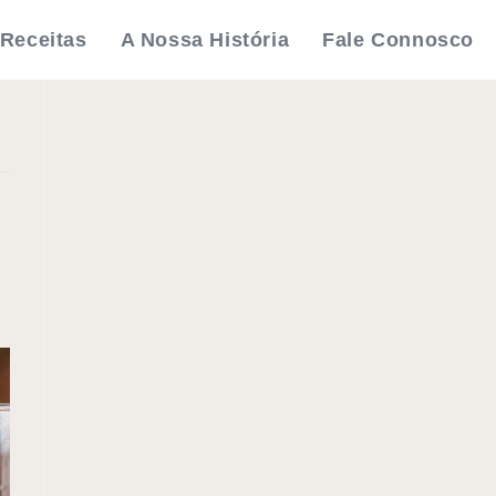
Receitas
A Nossa História
Fale Connosco