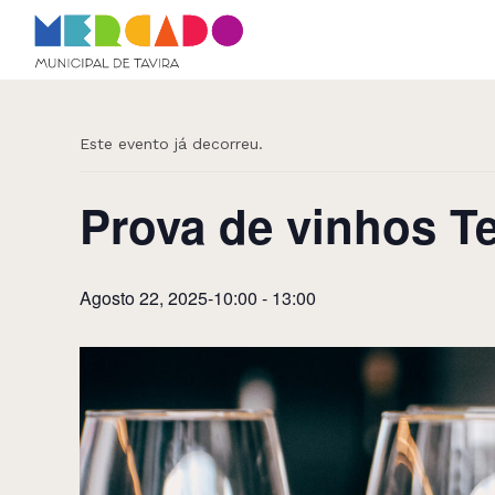
Skip
to
« Todos os Eventos
content
Este evento já decorreu.
Prova de vinhos Te
Agosto 22, 2025-10:00
-
13:00