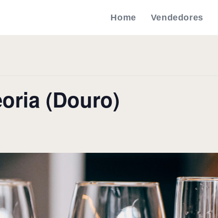
Home
Vendedores
oria (Douro)